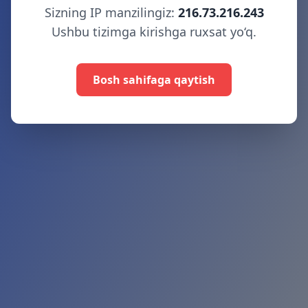
Sizning IP manzilingiz:
216.73.216.243
Ushbu tizimga kirishga ruxsat yo‘q.
Bosh sahifaga qaytish